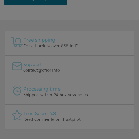
Free shipping
For all orders over 85€ in EU
Support
contact@oflor.info
Processing time
Shipped within 24 business hours
TrustScore 4.8
Read comments on
Trustpilot